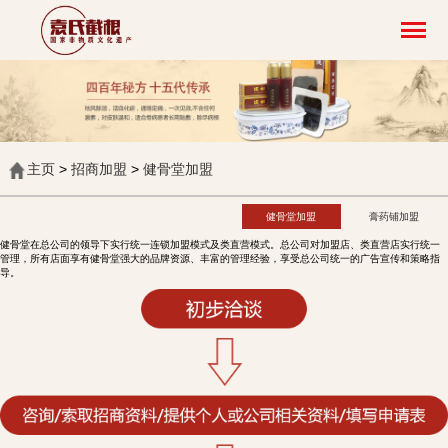
主页
>
招商加盟
>
健骨堂加盟
健骨堂加盟
膏药铺加盟
健骨堂在总公司的领导下实行统一连锁加盟模式及类直营模式。总公司对加盟店、类直营店实行统一
管理，所有店面享有健骨堂强大的品牌资源、丰富的管理经验，享受总公司统一的广告宣传和策略指
导。