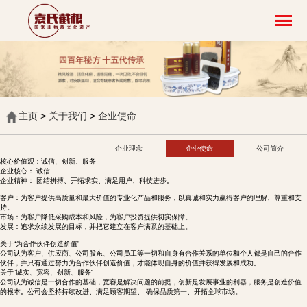
主页
>
关于我们
>
企业使命
企业理念
企业使命
公司简介
核心价值观：诚信、创新、服务
企业核心： 诚信
企业精神： 团结拼搏、开拓求实、满足用户、科技进步。
客户：为客户提供高质量和最大价值的专业化产品和服务，以真诚和实力赢得客户的理解、尊重和支
持。
市场：为客户降低采购成本和风险，为客户投资提供切实保障。
发展：追求永续发展的目标，并把它建立在客户满意的基础上。
关于“为合作伙伴创造价值”
公司认为客户、供应商、公司股东、公司员工等一切和自身有合作关系的单位和个人都是自己的合作
伙伴，并只有通过努力为合作伙伴创造价值，才能体现自身的价值并获得发展和成功。
关于“诚实、宽容、创新、服务”
公司认为诚信是一切合作的基础，宽容是解决问题的前提，创新是发展事业的利器，服务是创造价值
的根本。公司会坚持持续改进、满足顾客期望、 确保品质第一、开拓全球市场。