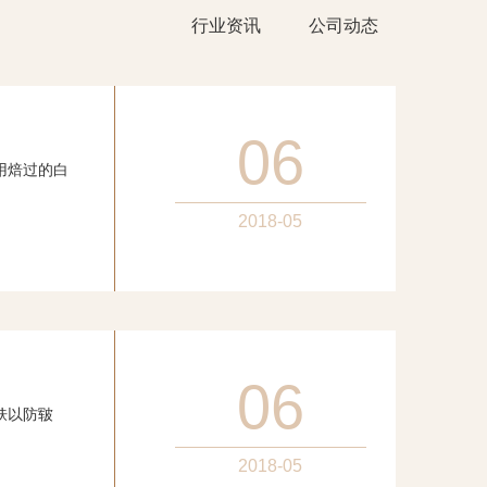
行业资讯
公司动态
06
用焙过的白
2018-05
06
肤以防皲
2018-05