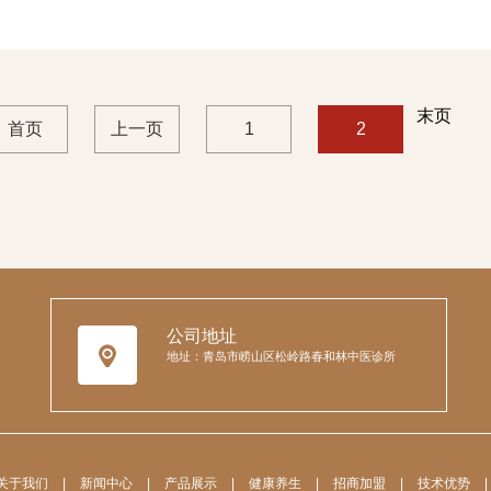
末页
首页
上一页
1
2
公司地址
地址：青岛市崂山区松岭路春和林中医诊所
关于我们
|
新闻中心
|
产品展示
|
健康养生
|
招商加盟
|
技术优势
|