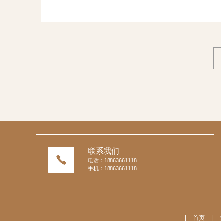
联系我们
电话：18863661118
手机：18863661118
|
首页
|